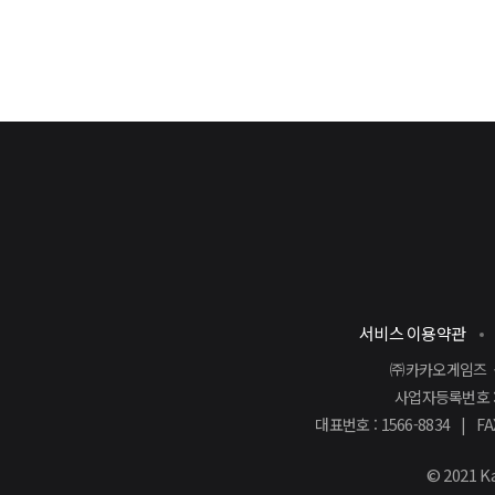
서비스 이용약관
㈜카카오게임즈 공
사업자등록번호 : 
대표번호 : 1566-8834 | FA
© 2021
K