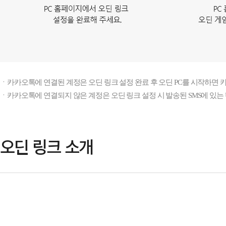
ㆍ카카오톡에 연결된 계정은 오딘 링크 설정 완료 후 오딘 PC를 시작하면 
ㆍ카카오톡에 연결되지 않은 계정은 오딘 링크 설정 시 발송된 SMS에 있는 
오딘 링크 소개