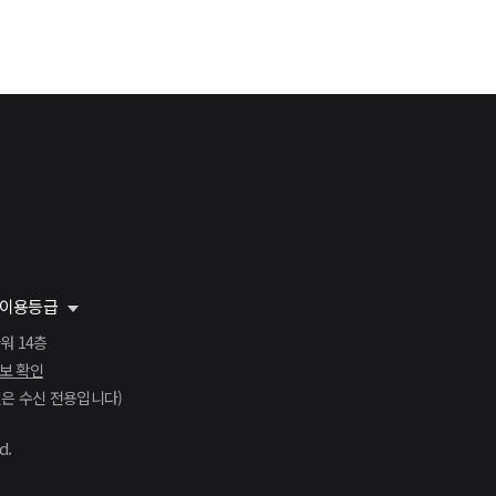
이용등급
워 14층
보 확인
본 메일은 수신 전용입니다)
d.