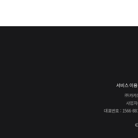
서비스 이
㈜카카오
사업자등
대표번호 : 1566-88
©