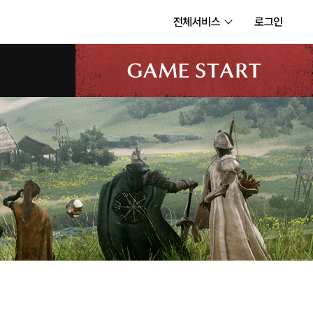
전체서비스
로그인
서비스
내정보
보안센터
고객센터
공지사항
카카오게임즈 PC방
게임코인
게임시간선택제