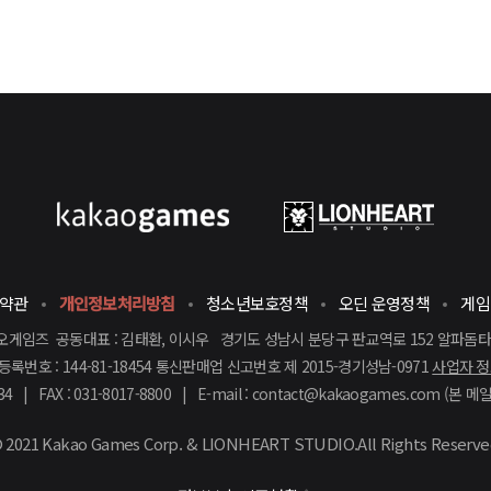
용약관
개인정보처리방침
청소년보호정책
오딘 운영정책
게임
게임즈 공동대표 : 김태환, 이시우 경기도 성남시 분당구 판교역로 152 알파돔타
록번호 : 144-81-18454 통신판매업 신고번호 제 2015-경기성남-0971
사업자 정
34 | FAX : 031-8017-8800 | E-mail : contact@kakaogames.com (
 2021
Kakao Games Corp.
&
LIONHEART STUDIO.
All Rights Reserve