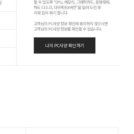
할 수 있도록 “CPU, 메모리, 그래픽카드, 운영체제,
상
하드 디스크, 다이렉트X버전”을 알려 드린 후
지체 없이 파기 합니다
고객님의 PC사양 정보 확인에 동의하지 않으시면
고객님의 PC사양 정보를 확인할 수 없습니다.
나의 PC사양 확인하기