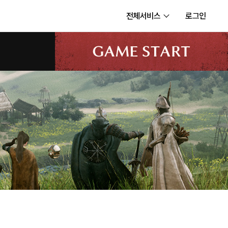
전체서비스
로그인
서비스
내정보
보안센터
고객센터
공지사항
카카오게임즈 PC방
게임코인
게임시간선택제