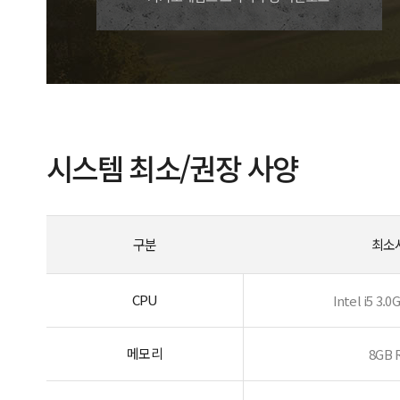
시스템 최소/권장 사양
구분
최소
CPU
Intel i5 3
메모리
8GB 