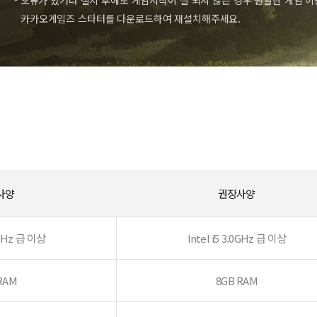
- 오류가 있거나 설치 후에도 게임시작이 잘 되지 않는 경우 원활한 게임 
카카오게임즈 스타터를 다운로드하여 재설치해주세요.
사양
권장사양
.0GHz 급 이상
Intel i5 3.0GHz 급 이상
RAM
8GB RAM