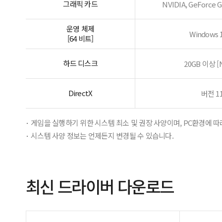
그래픽 카드
NVIDIA, GeForce
운영 체제
Windows 1
[64 비트]
하드 디스크
20GB 이상 [
DirectX
버전 1
게임을 실행하기 위한 시스템 최소 및 권장 사양이며, PC환경에 따
시스템 사양 정보는 언제든지 변경될 수 있습니다.
최신 드라이버 다운로드