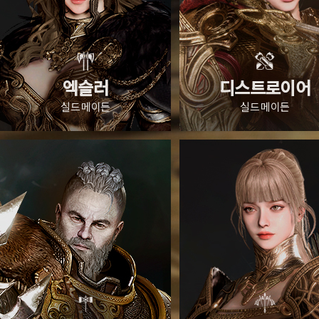
아크 메이지
스나이퍼
발키리
디펜더
세인트
다크 위저드
액슬러
버서커
어쌔신
팔라딘
디스트로이어
썬더 브링어
인챈트리스
헌트리스
바드
새
엑슬러
디스트로이어
아크 메이지
아크 메이지
아크 메이지
스나이퍼
스나이퍼
발키리
발키리
디펜더
디펜더
세인트
세인트
세인트
디펜더
다크 위저드
다크 위저드
다크 위저드
액슬러
액슬러
버서커
버서커
어쌔신
어쌔신
팔라딘
팔라딘
팔라딘
버서커
디스트로이어
디스트로이어
썬더 브링어
썬더 브링어
썬더 브링어
인챈트리스
인챈트리스
인챈트리스
헌트리스
헌트리스
바드
바드
바드
새
새
새
실드 메이든
실드 메이든