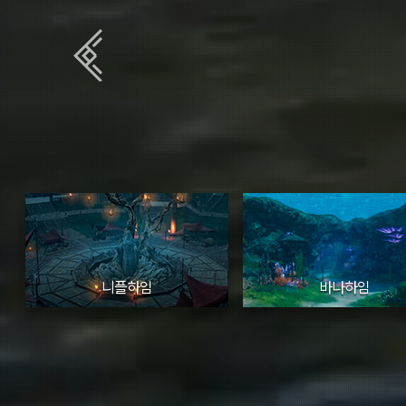
니플하임
바나하임