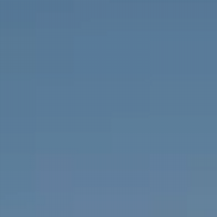
가디언 테일즈
고객센터
프린세스 커넥트 Re:Dive
공지사항
프렌즈팝콘
카카오게임즈
프렌즈타운
게임코인
게임시간선