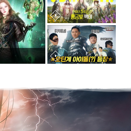
5주년 사전예약
2026 5주년 오딘! 퀴즈 온 더 블럭