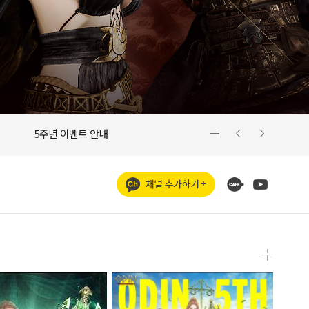
5주년 이벤트 안내
신규