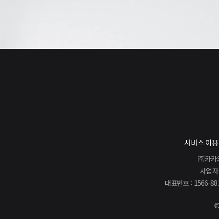
서비스 이
㈜카카오
사업자등
대표번호 : 1566-88
©