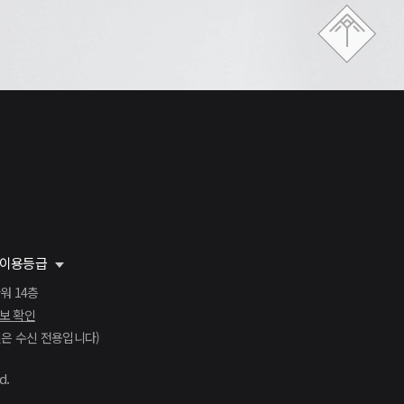
이용등급
워 14층
보 확인
본 메일은 수신 전용입니다)
d.