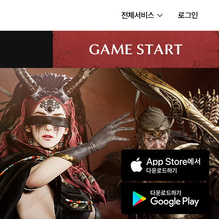
전체서비스
로그인
서비스
내정보
보안센터
고객센터
공지사항
카카오게임즈 PC방
게임코인
게임시간선택제