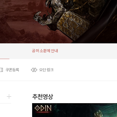
공허 소환체 안내
추천영상