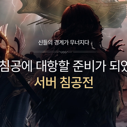
신들의 경계가 무너지다
신의 시련에 맞서 결속하라
신의 전장에서 강함을 증명
 대항할 준비가 되었는가
이름을 걸고 길드원과 함께
는 명예와 강력한 권력을 
서버 침공전
길드 던전
공성전