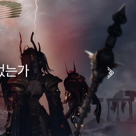
하라
 도전하라
쟁취하기 위한 대전투