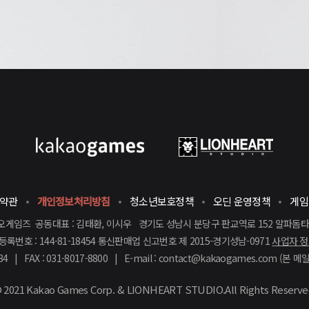
용약관
개인정보처리방침
청소년보호정책
오딘 운영정책
게임
게임즈 공동대표 : 김태환, 이시우 경기도 성남시 분당구 판교역로 152 알파돔타
록번호 : 144-81-18454 통신판매업 신고번호 제 2015-경기성남-0971
사업자 정
34 | FAX : 031-8017-8800 | E-mail : contact@kakaogames.com (
 2021
Kakao Games Corp.
&
LIONHEART STUDIO.
All Rights Reserve